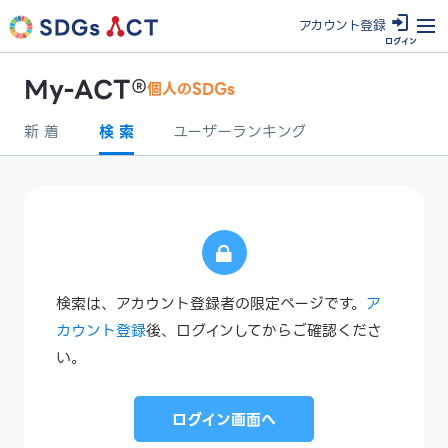
アカウン
ト登録
ログイン
My-ACT®
個人のSDGs
新 着
検 索
ユーザーランキング
検索は、アカウント登録者の限定ページです。
ア
カウント登録
後、ログインしてからご確認くださ
い。
ログイン画面へ